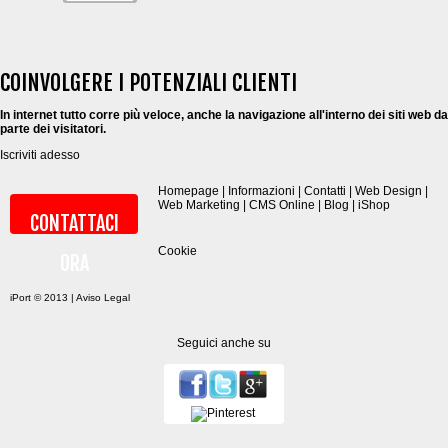
COINVOLGERE I POTENZIALI CLIENTI
In internet tutto corre più veloce, anche la navigazione all'interno dei siti web da
parte dei visitatori.
Iscriviti adesso
Homepage
|
Informazioni
|
Contatti
|
Web Design
|
Web Marketing
|
CMS Online
|
Blog
|
iShop
CONTATTACI
Cookie
ORA
iPort © 2013 |
Aviso Legal
Seguici anche su