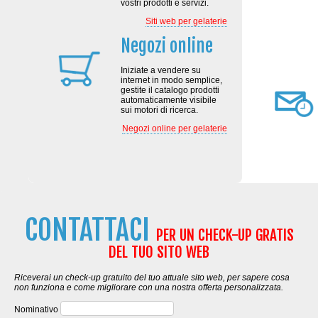
vostri prodotti e servizi.
Siti web per gelaterie
Negozi online
Iniziate a vendere su
internet in modo semplice,
gestite il catalogo prodotti
automaticamente visibile
sui motori di ricerca.
Negozi online per gelaterie
CONTATTACI
PER UN CHECK-UP GRATIS
DEL TUO SITO WEB
Riceverai un check-up gratuito del tuo attuale sito web, per sapere cosa
non funziona e come migliorare con una nostra offerta personalizzata.
Nominativo