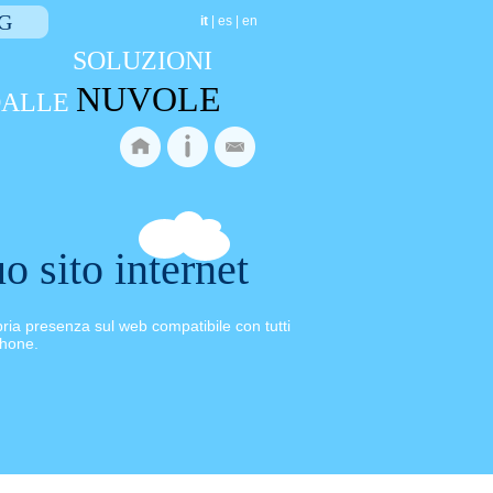
G
it
| es | en
SOLUZIONI
NUVOLE
 DALLE
o sito internet
pria presenza sul web compatibile con tutti
phone.