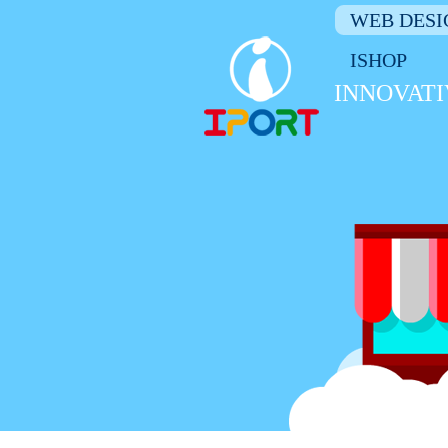
WEB DESI
ISHOP
INNOVATI