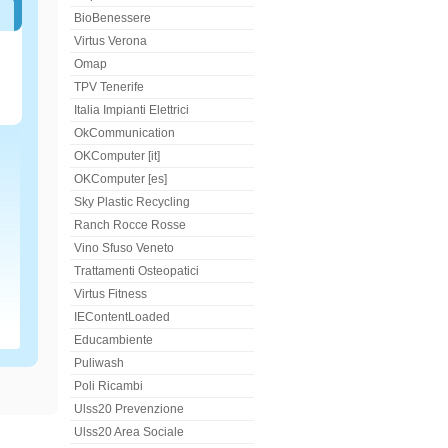
BioBenessere
Virtus Verona
Omap
TPV Tenerife
Italia Impianti Elettrici
OkCommunication
OKComputer [it]
OKComputer [es]
Sky Plastic Recycling
Ranch Rocce Rosse
Vino Sfuso Veneto
Trattamenti Osteopatici
Virtus Fitness
IEContentLoaded
Educambiente
Puliwash
Poli Ricambi
Ulss20 Prevenzione
Ulss20 Area Sociale