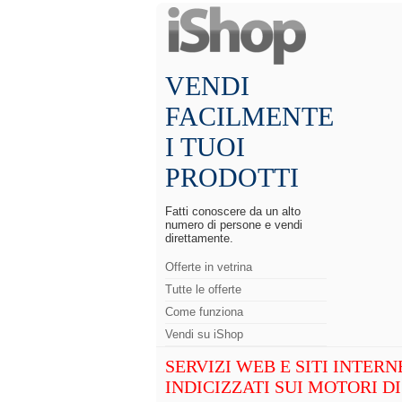
VENDI
FACILMENTE
I TUOI
PRODOTTI
Fatti conoscere da un alto
numero di persone e vendi
direttamente.
Offerte in vetrina
Tutte le offerte
Come funziona
Vendi su iShop
SERVIZI WEB E SITI INTERN
INDICIZZATI SUI MOTORI D