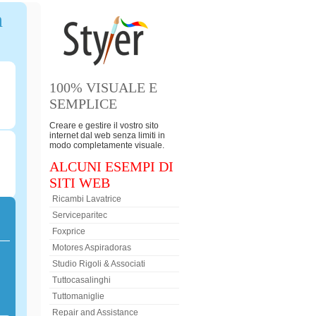
n
100% VISUALE E
SEMPLICE
Creare e gestire il vostro sito
internet dal web senza limiti in
modo completamente visuale.
ALCUNI ESEMPI DI
SITI WEB
Ricambi Lavatrice
Serviceparitec
Foxprice
Motores Aspiradoras
Studio Rigoli & Associati
Tuttocasalinghi
Tuttomaniglie
Repair and Assistance