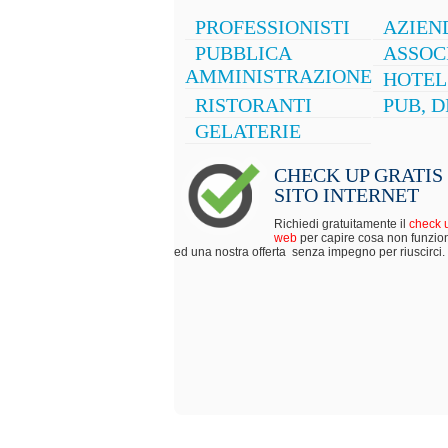
PROFESSIONISTI
AZIEN
PUBBLICA
ASSOC
AMMINISTRAZIONE
HOTEL
RISTORANTI
PUB, 
GELATERIE
CHECK UP GRATIS 
SITO INTERNET
Richiedi gratuitamente il
check u
web
per capire cosa non funzio
ed una nostra offerta senza impegno per riuscirci.