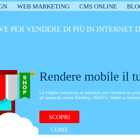
GN
WEB MARKETING
CMS ONLINE
BLO
VE PER VENDERE DI PIÙ IN INTERNET
Rendere mobile il tu
La miglior soluzione in assoluto per rendere la pro
gli apparati come Desktop, WebTv, Tablet e Smar
SCOPRI
COME