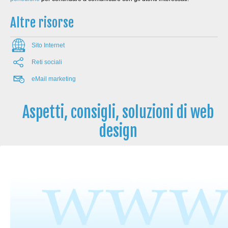
Altre risorse
Sito Internet
Reti sociali
eMail marketing
Aspetti, consigli, soluzioni di web
design