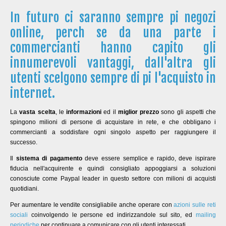
In futuro ci saranno sempre pi negozi
online, perch se da una parte i
commercianti hanno capito gli
innumerevoli vantaggi, dall'altra gli
utenti scelgono sempre di pi l'acquisto in
internet.
La
vasta scelta
, le
informazioni
ed il
miglior prezzo
sono gli aspetti che
spingono milioni di persone di acquistare in rete, e che obbligano i
commercianti a soddisfare ogni singolo aspetto per raggiungere il
successo.
Il
sistema di pagamento
deve essere semplice e rapido, deve ispirare
fiducia nell'acquirente e quindi consigliato appoggiarsi a soluzioni
conosciute come Paypal leader in questo settore con milioni di acquisti
quotidiani.
Per aumentare le vendite consigliabile anche operare con
azioni sulle reti
sociali
coinvolgendo le persone ed indirizzandole sul sito, ed
mailing
periodiche
per continuare a comunicare con gli utenti interessati.